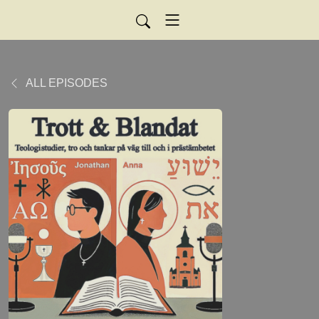
ALL EPISODES